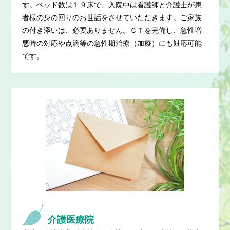
す。ベッド数は１９床で、入院中は看護師と介護士が患
者様の身の回りのお世話をさせていただきます。
ご家族
の付き添いは、必要ありません。
ＣＴを完備し、急性増
悪時の対応や点滴等の急性期治療（加療）にも対応可能
です。
介護医療院