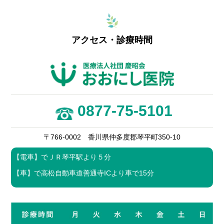
アクセス・診療時間
0877-75-5101
〒766-0002 香川県仲多度郡琴平町350-10
【電車】でＪＲ琴平駅より５分
【車】で高松自動車道善通寺ICより車で15分