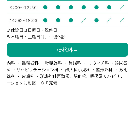
※休診日は日曜日・祝祭日
※木曜日・土曜日は、午後休診
標榜科目
内科 ・ 循環器科 ・ 呼吸器科 ・ 胃腸科 ・ リウマチ科 ・泌尿器
科 ・リハビリテーション科 ・ 婦人科小児科 ・整形外科 ・ 放射
線科 ・ 皮膚科 ・形成外科
運動器、脳血管、呼吸器リハビリテ
ーションに対応 ＣＴ完備