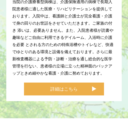
当院の介護療養型病棟は、介護保険適用の病棟で長期入
院患者様に適した医療・リハビリテーションを提供して
おります。入院中は、看護師と介護士が完全看護・介護
で身の回りのお世話をさせていただきます。ご家族の付
き 添いは、必要ありません。また、入院患者様が読書や
趣味などご自由に利用できるデイルーム、入浴時に介護
を必要 とされる方のための特殊浴槽やトイレなど、快適
でゆとりのある環境と設備を備えております。
さらに最
新検査機器による予防・診断・治療を通し総合的な医学
管理を行ない、患者様の立場に立った精神面のバックア
ップときめ細やかな看護・介護に努めております。
詳細はこちら